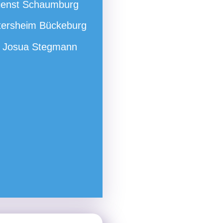
ienst Schaumburg
tersheim Bückeburg
r Josua Stegmann