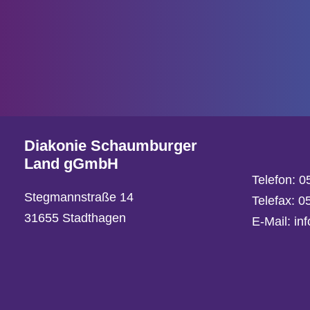
Diakonie Schaumburger
Land gGmbH
Telefon:
0
Stegmannstraße 14
Telefax: 
31655 Stadthagen
E-Mail:
in