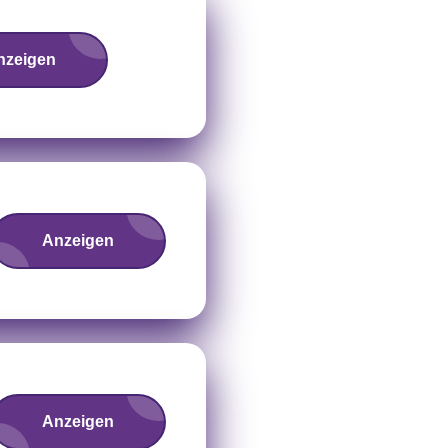
nzeigen
Anzeigen
Anzeigen