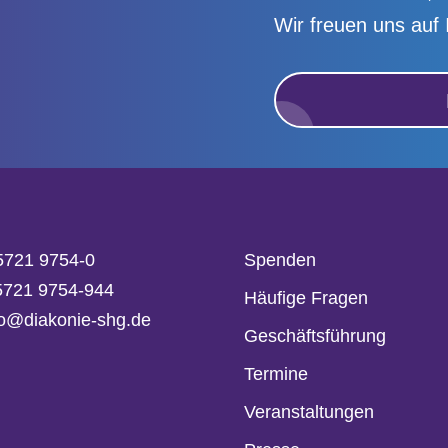
Wir freuen uns auf 
5721 9754-0
Spenden
05721 9754-944
Häufige Fragen
fo@diakonie-shg.de
Geschäftsführung
Termine
Veranstaltungen