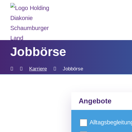
Jobbörse
Karriere
Jobbörse
Angebote
Alltagsbegleitun