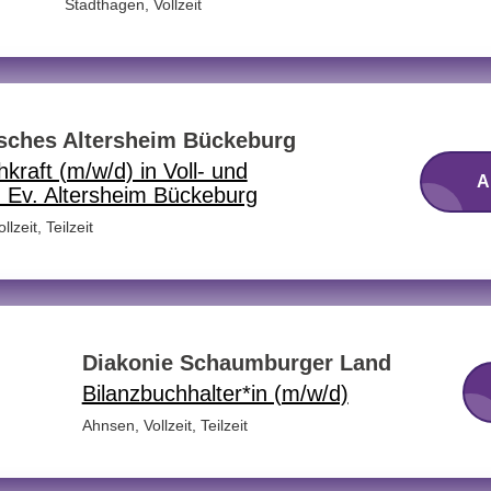
Stadthagen
,
Vollzeit
sches Altersheim Bückeburg
hkraft (m/w/d) in Voll- und
A
im Ev. Altersheim Bückeburg
ollzeit, Teilzeit
Diakonie Schaumburger Land
Bilanzbuchhalter*in (m/w/d)
Ahnsen
,
Vollzeit, Teilzeit