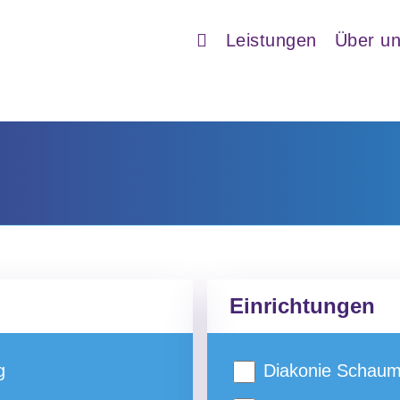
Leistungen
Über u
Einrichtungen
g
Diakonie Schaum