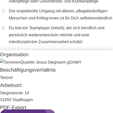
Altenpflege oder Gesundheits- und Krankenpflege
Der respektvolle Umgang mit älteren, pflegebedürftigen
Menschen und Kolleg:innen ist für Dich selbstverständlich
Du bist ein Teamplayer (m/w/d), der sich beruflich und
persönlich weiterentwickeln möchte und eine
interdisziplinäre Zusammenarbeit schätzt
Organisation
Beschäftigungsverhältnis
Teilzeit
Arbeitsort
Stegmannstr. 14
31655 Stadthagen
PDF-Export