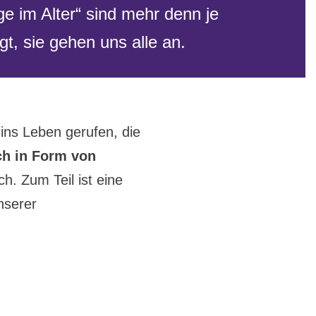
ge im Alter“ sind mehr denn je
gt, sie gehen uns alle an.
ins Leben gerufen, die
ch in Form von
h. Zum Teil ist eine
nserer