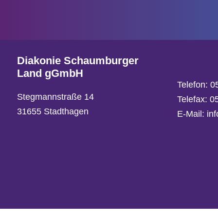
Diakonie Schaumburger
Land gGmbH
Telefon:
0
Stegmannstraße 14
Telefax: 
31655 Stadthagen
E-Mail:
in