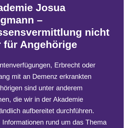
ademie Josua
egmann –
sensvermittlung nicht
r für Angehörige
entenverfügungen, Erbrecht oder
ng mit an Demenz erkrankten
hörigen sind unter anderem
en, die wir in der Akademie
ändlich aufbereitet durchführen.
 Informationen rund um das Thema