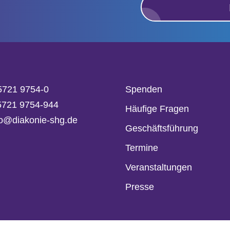
5721 9754-0
Spenden
05721 9754-944
Häufige Fragen
fo@diakonie-shg.de
Geschäftsführung
Termine
Veranstaltungen
Presse