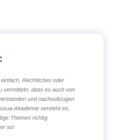
:
t einfach, Rechtliches oder
u vermitteln, dass es auch von
verstanden und nachvollzogen
Josua-Akademie versteht es,
ige Themen richtig
er so!