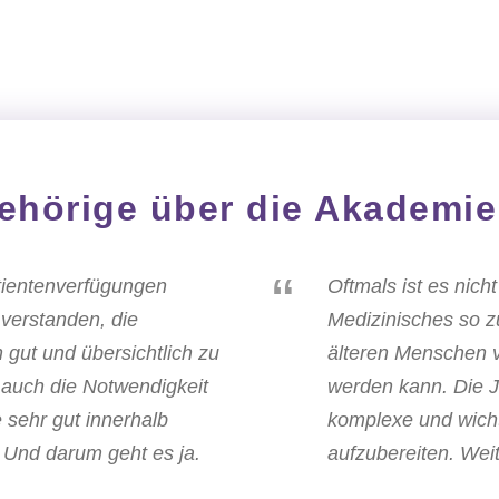
ehörige über die Akademie
“
tientenverfügungen
Oftmals ist es nich
verstanden, die
Medizinisches so z
 gut und übersichtlich zu
älteren Menschen 
h auch die Notwendigkeit
werden kann. Die 
sehr gut innerhalb
komplexe und wicht
. Und darum geht es ja.
aufzubereiten. Weit