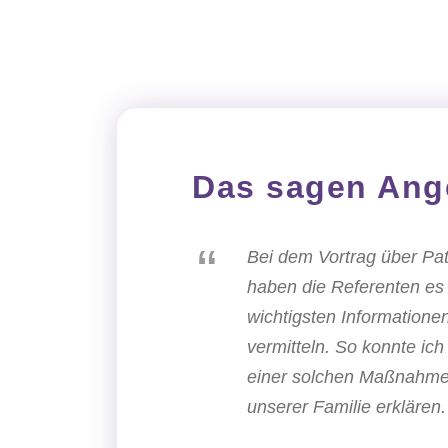
Das sagen Ang
“
Bei dem Vortrag über Pa
haben die Referenten es 
wichtigsten Informationen
vermitteln. So konnte ic
einer solchen Maßnahme 
unserer Familie erklären