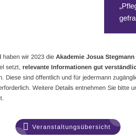
„Pfle
gefra
d haben wir 2023 die
Akademie Josua Stegmann
el setzt,
relevante Informationen gut verständli
n. Diese sind öffentlich und für jedermann zugänglic
rforderlich. Weitere Details entnehmen Sie bitte u
t.
Veranstaltungsübersicht