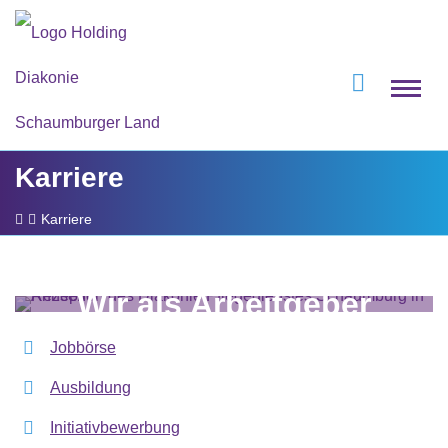
Karriere
Karriere
Wir als Arbeitgeber
Jobbörse
Ausbildung
Initiativbewerbung