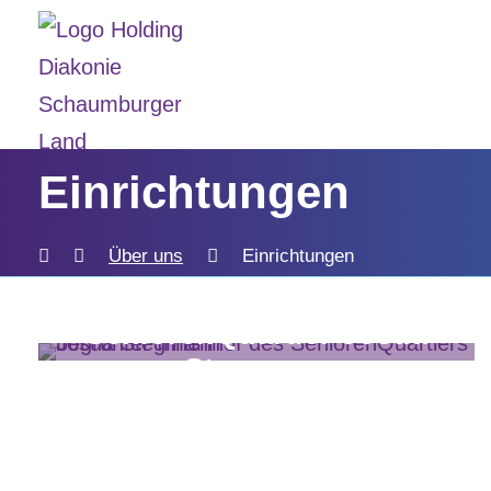
Einrichtungen
Über uns
Einrichtungen
SeniorenQuartier Josua
Stegmann