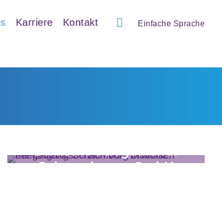
ns
Karriere
Kontakt
Einfache Sprache
Diakonie-Pflegedienst
Schaumburg gGmbH