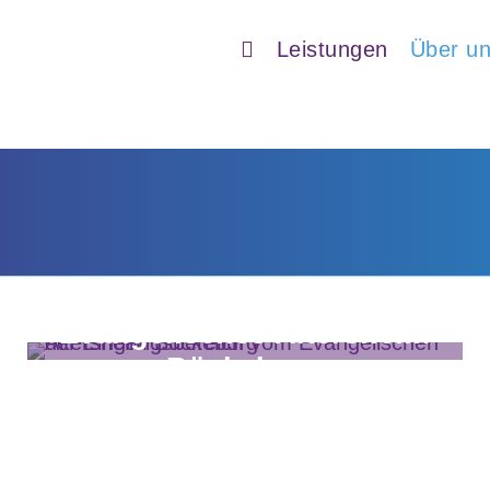
Leistungen
Über u
Evangelisches Altersheim
Bückeburg