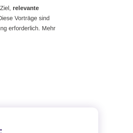
 Ziel,
relevante
Diese Vorträge sind
ung erforderlich. Mehr
: