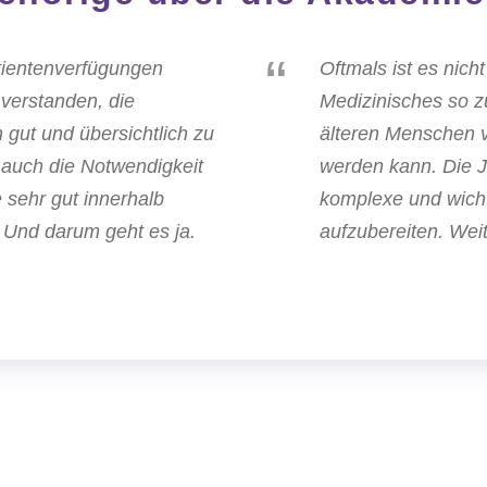
“
tientenverfügungen
Oftmals ist es nich
verstanden, die
Medizinisches so z
 gut und übersichtlich zu
älteren Menschen 
h auch die Notwendigkeit
werden kann. Die 
sehr gut innerhalb
komplexe und wicht
. Und darum geht es ja.
aufzubereiten. Weit