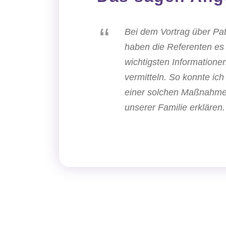
“
Bei dem Vortrag über Pa
haben die Referenten es 
wichtigsten Informationen
vermitteln. So konnte ic
einer solchen Maßnahme 
unserer Familie erklären