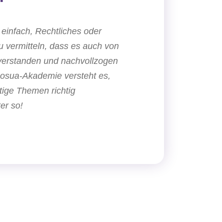
t einfach, Rechtliches oder
u vermitteln, dass es auch von
verstanden und nachvollzogen
Josua-Akademie versteht es,
ige Themen richtig
er so!