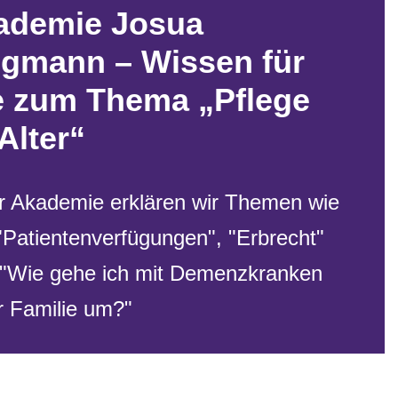
ademie Josua
egmann – Wissen für
le zum Thema „Pflege
Alter“
er Akademie erklären wir Themen wie
"Patientenverfügungen", "Erbrecht"
 "Wie gehe ich mit Demenzkranken
r Familie um?"