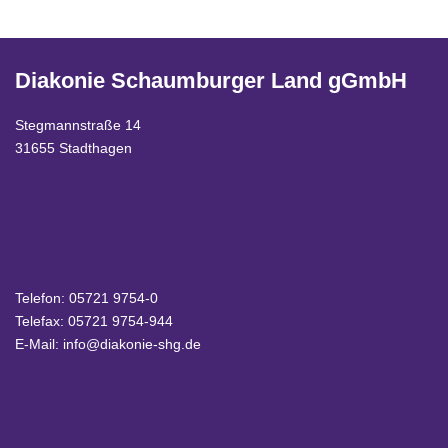
Diakonie Schaumburger Land gGmbH
Stegmannstraße 14
31655 Stadthagen
Telefon:
05721 9754-0
Telefax: 05721 9754-944
E-Mail:
info@diakonie-shg.de