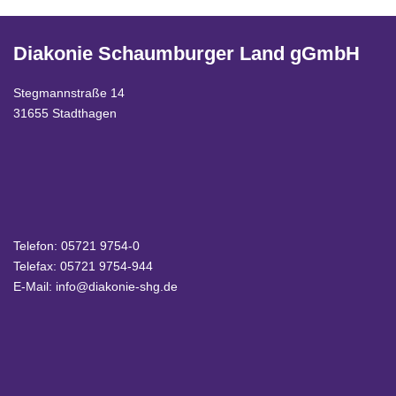
Diakonie Schaumburger Land gGmbH
Stegmannstraße 14
31655 Stadthagen
Telefon:
05721 9754-0
Telefax: 05721 9754-944
E-Mail:
info@diakonie-shg.de