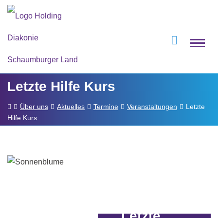
Letzte Hilfe Kurs
Über uns
Aktuelles
Termine
Veranstaltungen
Letzte
Hilfe Kurs
Hospizdienst
Letzte