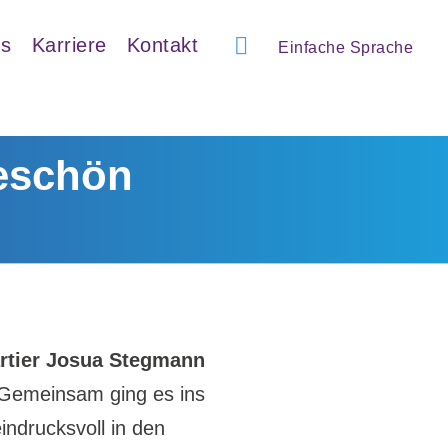
ns
Karriere
Kontakt
Einfache Sprache
keschön
rtier Josua Stegmann
 Gemeinsam ging es ins
indrucksvoll in den