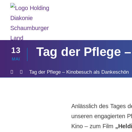
Tag der Pflege 
13
MAI
Tag der Pflege – Kinobesuch als Dankeschön
Anlässlich des Tages 
unseren engagierten P
Kino – zum Film
„Held