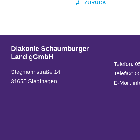
ZURÜCK
Diakonie Schaumburger
Land gGmbH
Telefon:
0
Stegmannstraße 14
Telefax: 
31655 Stadthagen
E-Mail:
in