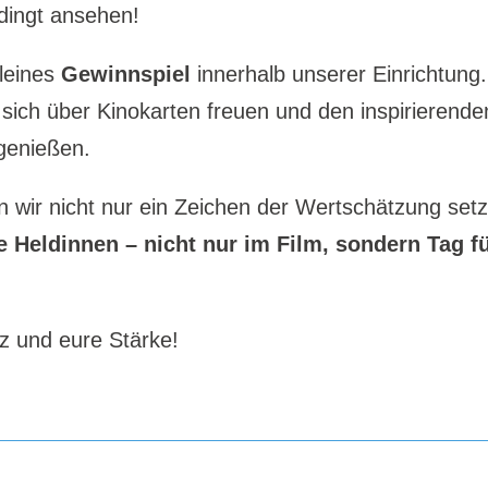
edingt ansehen!
kleines
Gewinnspiel
innerhalb unserer Einrichtung.
sich über Kinokarten freuen und den inspirierend
 genießen.
ten wir nicht nur ein Zeichen der Wertschätzung se
e Heldinnen – nicht nur im Film, sondern Tag f
z und eure Stärke!