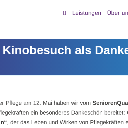
Leistungen
Über u
– Kinobesuch als Dan
der Pflege am 12. Mai haben wir vom
SeniorenQua
flegekräften ein besonderes Dankeschön bereitet:
in“
, der das Leben und Wirken von Pflegekräften e