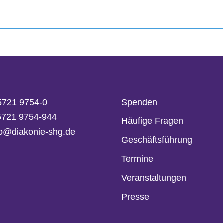
5721 9754-0
Spenden
05721 9754-944
Häufige Fragen
fo@diakonie-shg.de
Geschäftsführung
Termine
Veranstaltungen
Presse