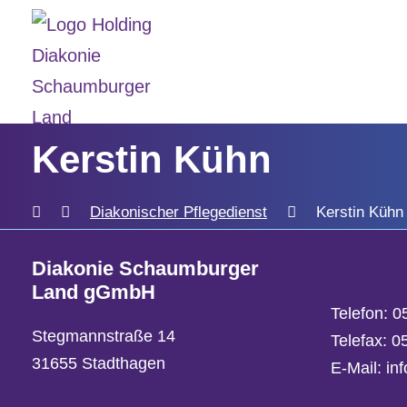
Kerstin Kühn
Diakonischer Pflegedienst
Kerstin Kühn
Diakonie Schaumburger
Land gGmbH
Telefon:
0
Stegmannstraße 14
Telefax: 
31655 Stadthagen
E-Mail:
in