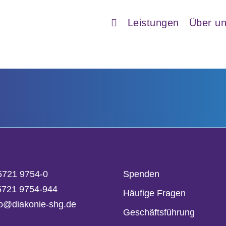
Leistungen
Über u
5721 9754-0
Spenden
05721 9754-944
Häufige Fragen
fo@diakonie-shg.de
Geschäftsführung