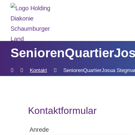
SeniorenQuartierJ
Kontakt
SeniorenQuartierJosua Stegm
Kontaktformular
Anrede