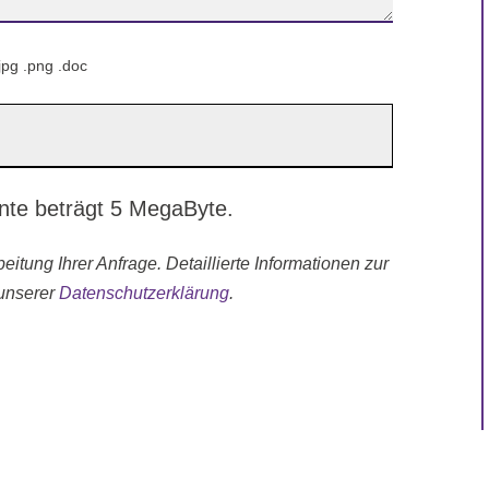
jpg .png .doc
nte beträgt 5 MegaByte.
itung Ihrer Anfrage. Detaillierte Informationen zur
unserer
Datenschutzerklärung
.