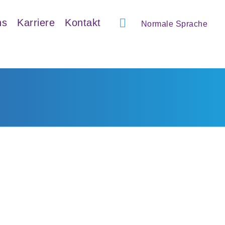
ns
Karriere
Kontakt
Normale Sprache
Anschrift
SeniorenQuartier