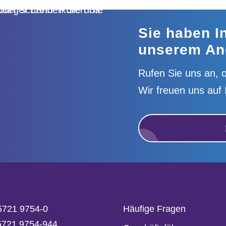
Sie haben I
unserem An
Rufen Sie uns an, o
Wir freuen uns auf 
5721 9754-0
Häufige Fragen
05721 9754-944