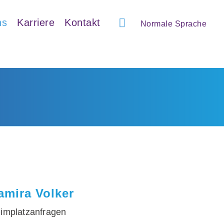
ns
Karriere
Kontakt
Normale Sprache
amira Volker
implatzanfragen