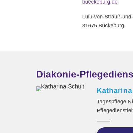
bueckeburg.de
Lulu-von-Strauß-und
31675 Bückeburg
Diakonie-Pflegedie
Katharina
Tagespflege N
Pflegedienstle