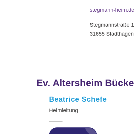
stegmann-heim.d
Stegmannstraße 
31655 Stadthagen
Ev. Altersheim Bück
Beatrice Schefe
Heimleitung