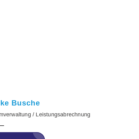
lke Busche
mverwaltung / Leistungsabrechnung