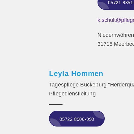
05721 9351
k.schult@pfleg
Niedernwöhren
31715 Meerbe
Leyla Hommen
Tagespflege Bückeburg "Herderquar
Pflegedienstleitung
05722 8906-990