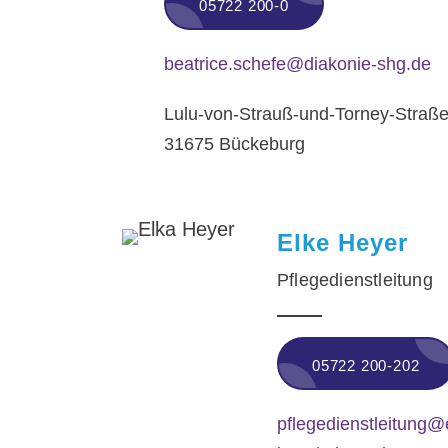
05722 200-0
beatrice.schefe@diakonie-shg.de
Lulu-von-Strauß-und-Torney-Straß
31675 Bückeburg
Elke Heyer
Pflegedienstleitung
05722 200-202
pflegedienstleitung@