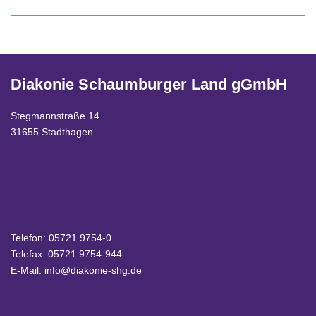
Diakonie Schaumburger Land gGmbH
Stegmannstraße 14
31655 Stadthagen
Telefon:
05721 9754-0
Telefax: 05721 9754-944
E-Mail:
info@diakonie-shg.de